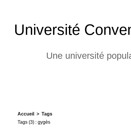
Université Conven
Une université popula
Accueil
>
Tags
Tags (3) : gygès