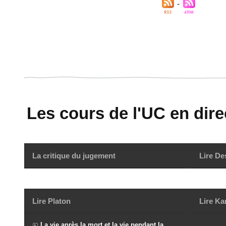
Les cours de l'UC en direc
La critique du jugement
Lire De
Lire Platon
Lire Ka
La vie après la mort et la vie pendant la