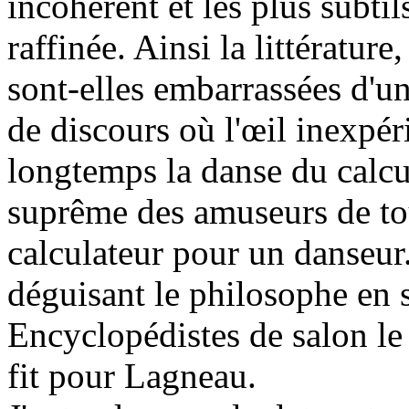
incohérent et les plus subtil
raffinée. Ainsi la littérature
sont-elles embarrassées d'un
de discours où l'œil inexpé
longtemps la danse du calcul.
suprême des amuseurs de tout
calculateur pour un danseur
déguisant le philosophe en so
Encyclopédistes de salon le 
fit pour Lagneau.