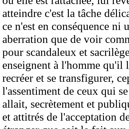
où elle est rattachée, lui r
atteindre c'est la tâche délic
ce n'est en conséquence ni u
aberration que de voir comm
pour scandaleux et sacrilège
enseignent à l'homme qu'il lu
recréer et se transfigurer, c
l'assentiment de ceux qui se 
allait, secrètement et publi
et attitrés de l'acceptation de