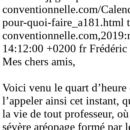
conventionnelle.com/Calendr
pour-quoi-faire_a181.html
conventionnelle.com,2019:
14:12:00 +0200
fr
Frédéric
Mes chers amis,
Voici venu le quart d’heure 
l’appeler ainsi cet instant, 
la vie de tout professeur, où 
sévère aréopage formé par les