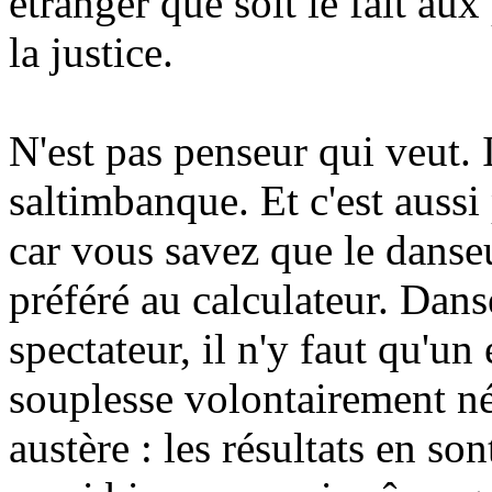
étranger que soit le fait au
la justice.
N'est pas penseur qui veut. I
saltimbanque. Et c'est auss
car vous savez que le danse
préféré au calculateur. Danse
spectateur, il n'y faut qu'un
souplesse volontairement né
austère : les résultats en s