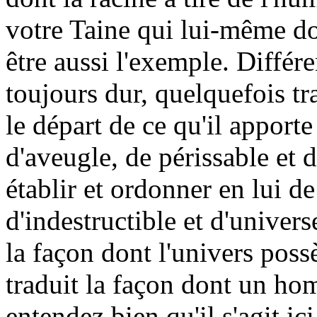
votre Taine qui lui-même don
être aussi l'exemple. Différ
toujours dur, quelquefois t
le départ de ce qu'il apporte 
d'aveugle, de périssable et d
établir et ordonner en lui d
d'indestructible et d'univers
la façon dont l'univers pos
traduit la façon dont un ho
entendez bien qu'il s'agit ic