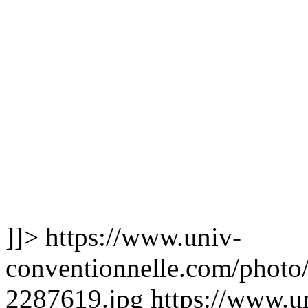
]]>
https://www.univ-
conventionnelle.com/photo/
2287619.jpg
https://www.u