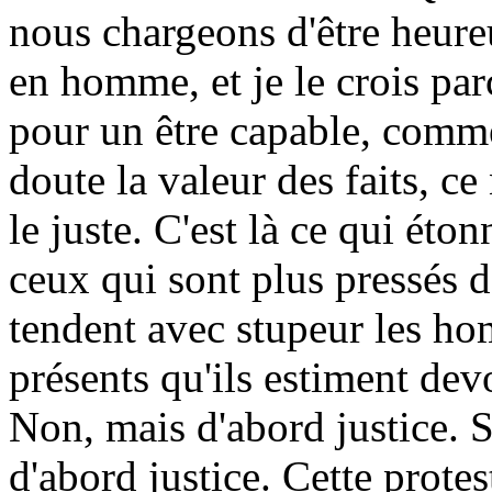
nous chargeons d'être heureu
en homme, et je le crois pa
pour un être capable, comme
doute la valeur des faits, ce n
le juste. C'est là ce qui éton
ceux qui sont plus pressés d
tendent avec stupeur les h
présents qu'ils estiment devo
Non, mais d'abord justice. 
d'abord justice. Cette protes