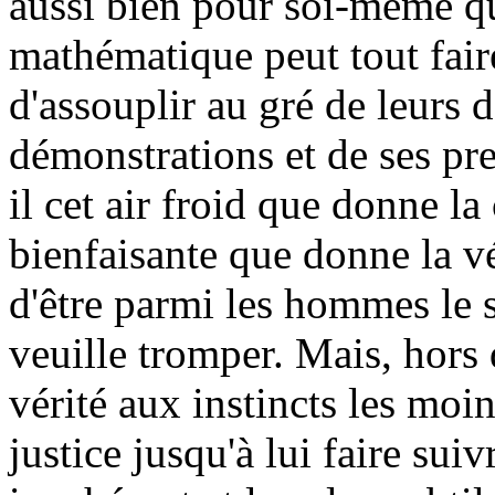
aussi bien pour soi-même qu
mathématique peut tout fai
d'assouplir au gré de leurs dé
démonstrations et de ses pr
il cet air froid que donne la
bienfaisante que donne la vé
d'être parmi les hommes le s
veuille tromper. Mais, hors 
vérité aux instincts les moi
justice jusqu'à lui faire sui