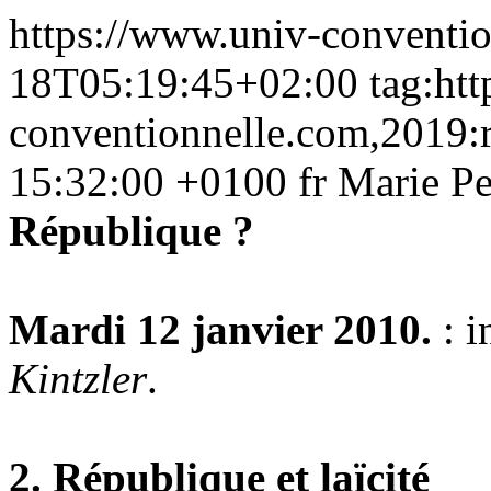
https://www.univ-conventi
18T05:19:45+02:00
tag:ht
conventionnelle.com,2019:
15:32:00 +0100
fr
Marie Pe
République ?
Mardi 12 janvier 2010.
: i
Kintzler
.
2. République et laïcité