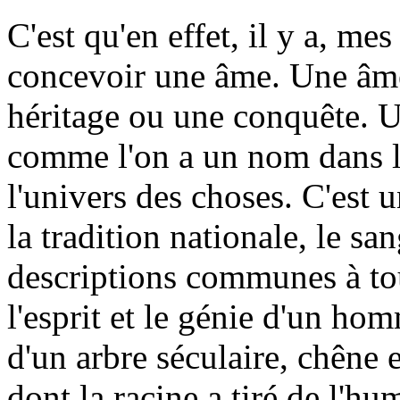
C'est qu'en effet, il y a, m
concevoir une âme. Une âme,
héritage ou une conquête. U
comme l'on a un nom dans la
l'univers des choses. C'est u
la tradition nationale, le sa
descriptions communes à tou
l'esprit et le génie d'un ho
d'un arbre séculaire, chêne
dont la racine a tiré de l'hu