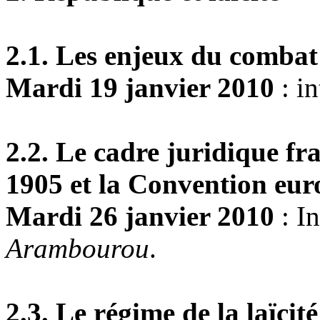
2.1. Les enjeux du combat
Mardi 19 janvier 2010
: i
2.2. Le cadre juridique fran
1905 et la Convention eur
Mardi 26 janvier 2010
: I
Arambourou
.
2.3. Le régime de la laïcit