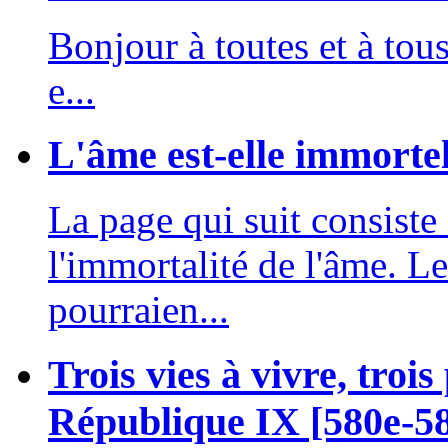
Bonjour à toutes et à tou
e...
L'âme est-elle immorte
La page qui suit consist
l'immortalité de l'âme. Le
pourraien...
Trois vies à vivre, trois
République IX [580e-5