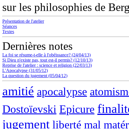
sur les philosophies de Ber
Présentation de l'atelier
Séances
Textes
Dernières notes
La foi se résume-t-elle à l'obéissance? (24/04/13)
Si Dieu n'existe pas, tout est-il permis? (12/10/13)
Reprise de l'atelier : science et religion (22/03/13)
L'Apocalypse (31/05/12)
La question du jugement (05/04/12)
amitié
apocalypse
atomism
finalit
Dostoïevski
Epicure
jugement
liberté
mal
matér