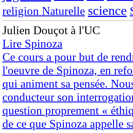
science
religion Naturelle
Julien Douçot à l'UC
Lire Spinoza
Ce cours a pour but de rendr
l'oeuvre de Spinoza, en refo
qui animent sa pensée. Nou
conducteur son interrogation
question proprement « éthi
de ce que Spinoza appelle s