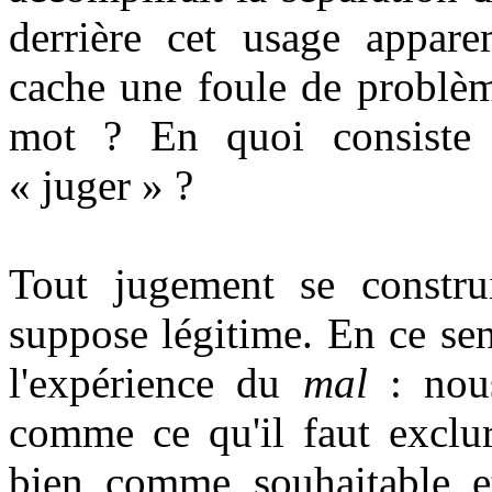
derrière cet usage appar
cache une foule de problème
mot ? En quoi consiste c
« juger » ?
Tout jugement se construi
suppose légitime. En ce sen
l'expérience du
mal
: nous
comme ce qu'il faut exclur
bien comme souhaitable et