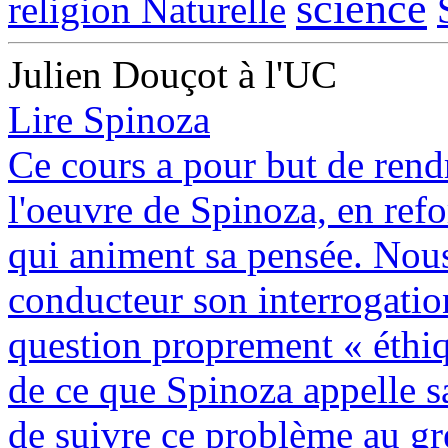
science
religion Naturelle
Julien Douçot à l'UC
Lire Spinoza
Ce cours a pour but de rendr
l'oeuvre de Spinoza, en refo
qui animent sa pensée. Nou
conducteur son interrogation
question proprement « éthi
de ce que Spinoza appelle s
de suivre ce problème au gré