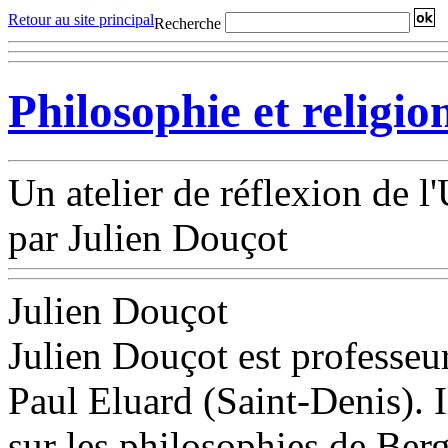
Retour au site principal
Recherche
Philosophie et religio
Un atelier de réflexion de 
par Julien Douçot
Julien Douçot
Julien Douçot est professeu
Paul Eluard (Saint-Denis). I
sur les philosophies de Ber