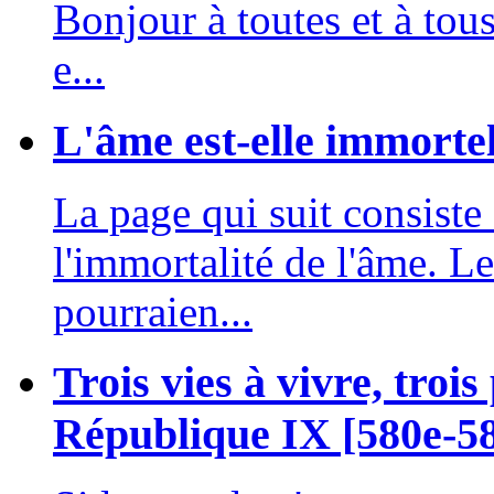
Bonjour à toutes et à tou
e...
L'âme est-elle immorte
La page qui suit consist
l'immortalité de l'âme. Le
pourraien...
Trois vies à vivre, trois
République IX [580e-5