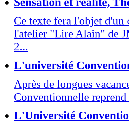
Sensation et réalité, Th
Ce texte fera l'objet d'u
l'atelier "Lire Alain" de
2...
L'université Convention
Après de longues vacances
Conventionnelle reprend s
L'Université Convention