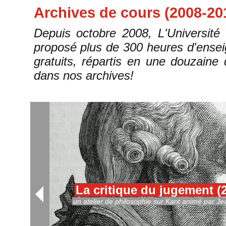
Archives de cours (2008-20
Depuis octobre 2008, L'Université
proposé plus de 300 heures d'ensei
gratuits, répartis en une douzaine 
dans nos archives!
La critique du jugement (
un atelier de philosophie sur Kant animé par Je