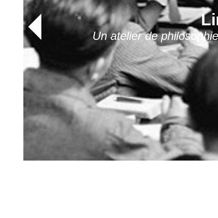
Li
Un atelier de philosophi