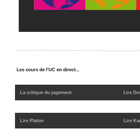
Les cours de l'UC en direct...
La critique du jugement
Lire De
Lire Platon
Lire Ka