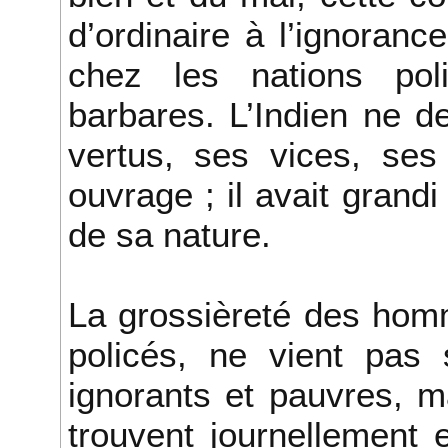
d’ordinaire à l’ignoran
chez les nations pol
barbares. L’Indien ne d
vertus, ses vices, ses
ouvrage ; il avait gran
de sa nature.
La grossièreté des hom
policés, ne vient pas 
ignorants et pauvres, ma
trouvent journellement