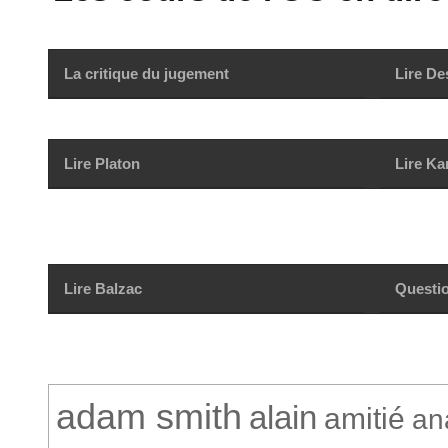
La critique du jugement
Lire De
Lire Platon
Lire Ka
Lire Balzac
Questio
adam smith
alain
amitié
an