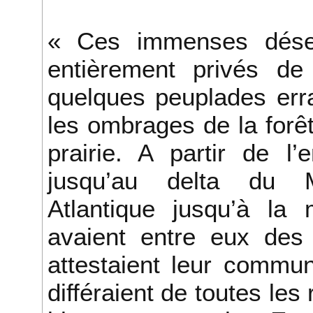
« Ces immenses déser
entièrement privés d
quelques peuplades err
les ombrages de la forê
prairie. A partir de l
jusqu’au delta du Mi
Atlantique jusqu’à l
avaient entre eux des
attestaient leur commun
différaient de toutes les 