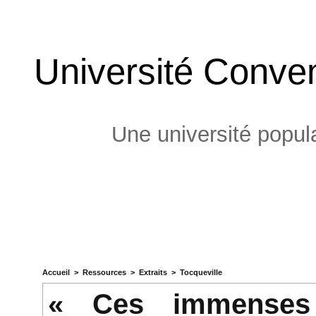
Université Conven
Une université popula
Accueil
>
Ressources
>
Extraits
>
Tocqueville
« Ces immenses 