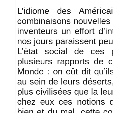
L’idiome des América
combinaisons nouvelles ;
inventeurs un effort d’i
nos jours paraissent peu
L’état social de ces p
plusieurs rapports de 
Monde : on eût dit qu’ils
au sein de leurs désert
plus civilisées que la le
chez eux ces notions d
bien et du mal, cette c