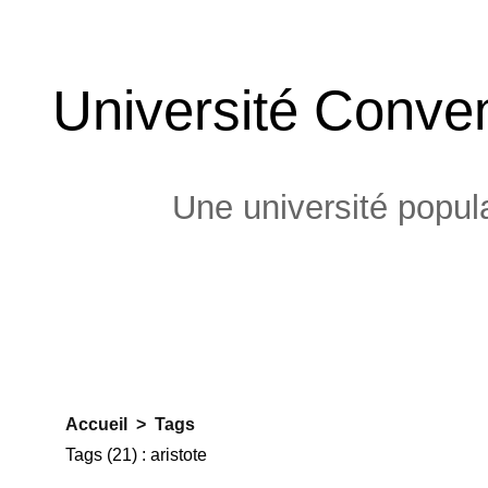
Université Conven
Une université popula
Accueil
>
Tags
Tags (21) : aristote