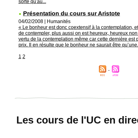
sorte qu'au...
Présentation du cours sur Aristote
04/02/2008
|
Humanités
« Le bonheur est donc coextensif à la contemplation, et
de contempler, plus aussi on est heureux, heureux non
vertu de la contemplation même car cette dernière est
prix. Il en résulte que le bonheur ne saurait être qu’une.
1
2
Les cours de l'UC en direc