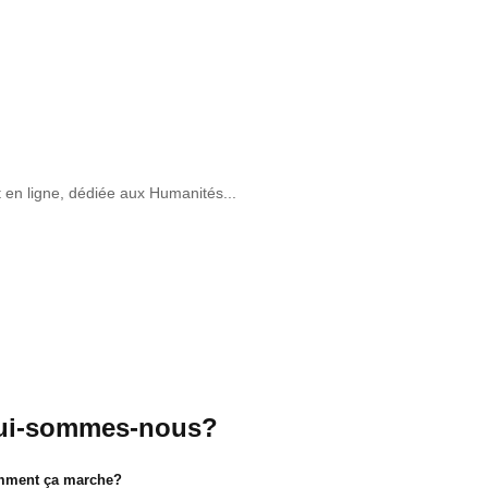
t en ligne, dédiée aux Humanités...
ui-sommes-nous?
ment ça marche?