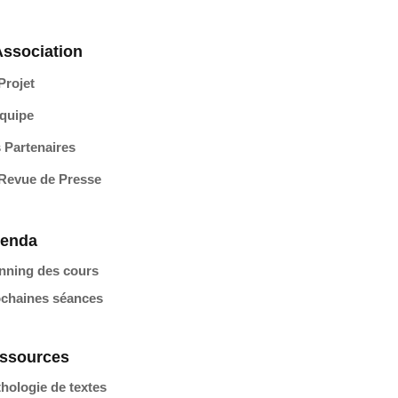
Association
Projet
quipe
 Partenaires
Revue de Presse
enda
nning des cours
chaines séances
ssources
hologie de textes