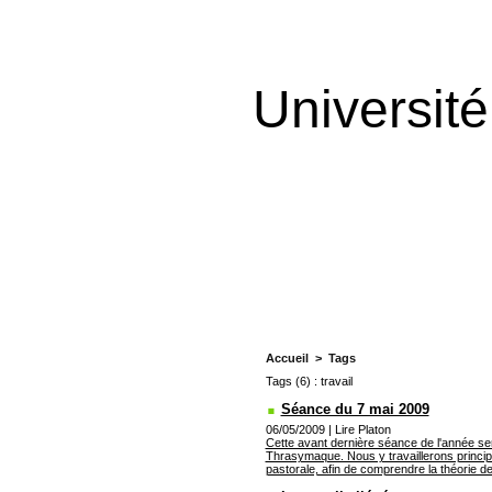
Universit
Accueil
>
Tags
Tags (6) : travail
Séance du 7 mai 2009
06/05/2009
|
Lire Platon
Cette avant dernière séance de l'année sera
Thrasymaque. Nous y travaillerons princip
pastorale, afin de comprendre la théorie de