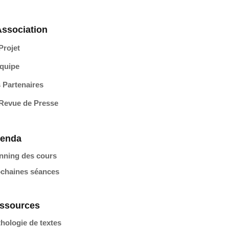
Association
Projet
quipe
 Partenaires
Revue de Presse
enda
nning des cours
chaines séances
ssources
hologie de textes