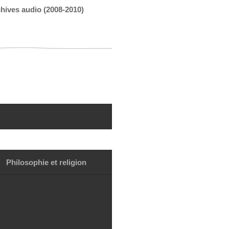
hives audio (2008-2010)
Philosophie et religion