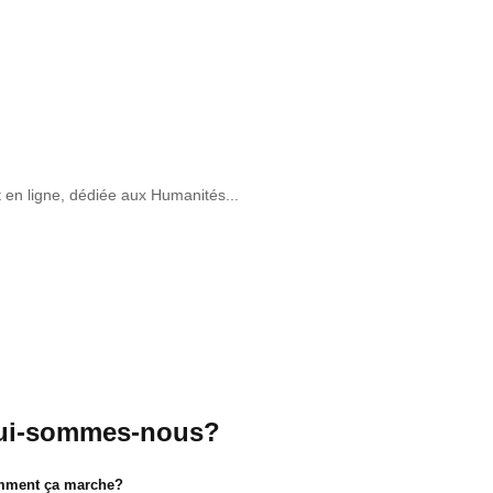
t en ligne, dédiée aux Humanités...
ui-sommes-nous?
ment ça marche?