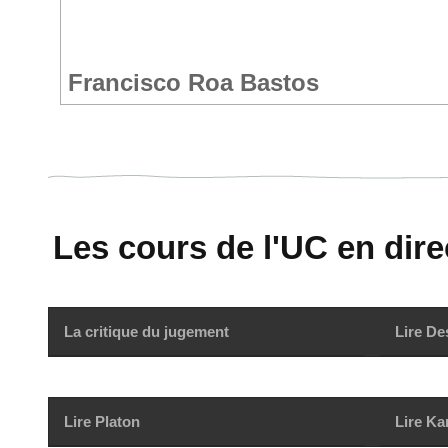
Francisco Roa Bastos
Les cours de l'UC en direc
La critique du jugement
Lire De
Lire Platon
Lire Ka