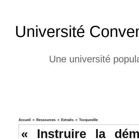
Université Conven
Une université popula
Accueil
>
Ressources
>
Extraits
>
Tocqueville
« Instruire la dé