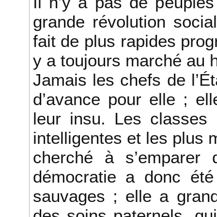
Il n’y a pas de peuples
grande révolution socia
fait de plus rapides pro
y a toujours marché au 
Jamais les chefs de l’Ét
d’avance pour elle ; el
leur insu. Les classes 
intelligentes et les plus 
cherché à s’emparer d’
démocratie a donc été
sauvages ; elle a gran
des soins paternels, q