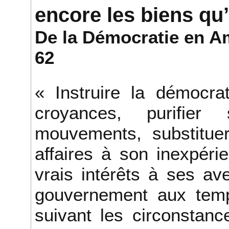
encore les biens qu’
De la Démocratie en Am
62
« Instruire la démocra
croyances, purifie
mouvements, substitue
affaires à son inexpér
vrais intérêts à ses av
gouvernement aux temps
suivant les circonstan