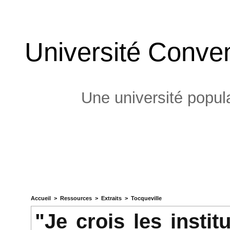
Université Conven
Une université popula
Accueil
>
Ressources
>
Extraits
>
Tocqueville
"Je crois les instit