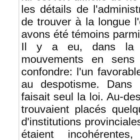
les détails de l'adminis
de trouver à la longue l
avons été témoins parmi
Il y a eu, dans la R
mouvements en sens c
confondre: l'un favorable
au despotisme. Dans l
faisait seul la loi. Au-
trouvaient placés quelq
d'institutions provinciale
étaient incohérente