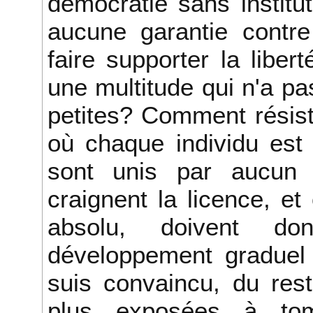
démocratie sans institu
aucune garantie contr
faire supporter la libe
une multitude qui n'a pa
petites? Comment résist
où chaque individu est 
sont unis par aucun
craignent la licence, et
absolu, doivent do
développement graduel 
suis convaincu, du rest
plus exposées à to