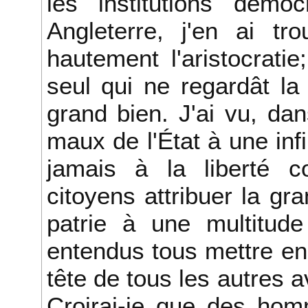
les institutions démo
Angleterre, j'en ai tr
hautement l'aristocrati
seul qui ne regardât la
grand bien. J'ai vu, da
maux de l'État à une inf
jamais à la liberté c
citoyens attribuer la gr
patrie à une multitude
entendus tous mettre en 
tête de tous les autres a
Croirai-je que des hom