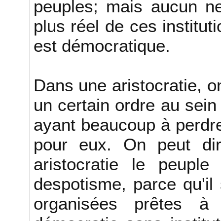
peuples; mais aucun n
plus réel de ces instituti
est démocratique.
Dans une aristocratie, o
un certain ordre au sein
ayant beaucoup à perdre,
pour eux. On peut di
aristocratie le peupl
despotisme, parce qu'il
organisées prêtes à