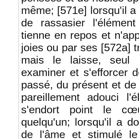
même; [571e] lorsqu'il a
de rassasier l'élément
tienne en repos et n'app
joies ou par ses [572a] t
mais le laisse, seul
examiner et s'efforcer d
passé, du présent et de
pareillement adouci l'é
s'endort point le cœ
quelqu'un; lorsqu'il a
de l'âme et stimulé le