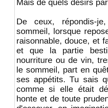
Mais de quels désirs par
De ceux, répondis-je,
sommeil, lorsque repose
raisonnable, douce, et f
et que la partie best
nourriture ou de vin, tr
le sommeil, part en quê
ses appétits. Tu sais q
comme si elle était dé
honte et de toute pruden