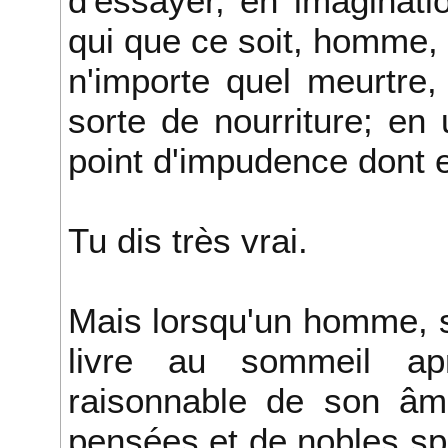
d'essayer, en imaginati
qui que ce soit, homme, 
n'importe quel meurtre,
sorte de nourriture; en u
point d'impudence dont e
Tu dis très vrai.
Mais lorsqu'un homme, s
livre au sommeil apr
raisonnable de son âme
pensées et de nobles spé