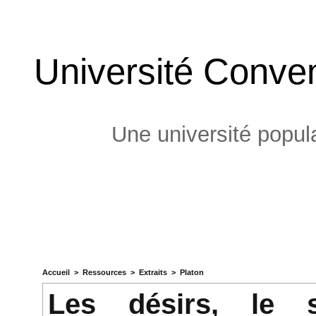
Université Conven
Une université popula
Accueil
>
Ressources
>
Extraits
>
Platon
Les désirs, le s