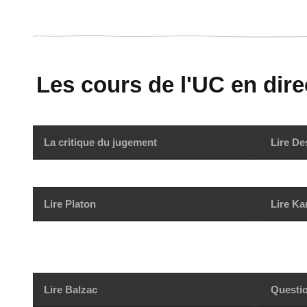
Les cours de l'UC en direc
La critique du jugement
Lire De
Lire Platon
Lire Ka
Lire Balzac
Questio