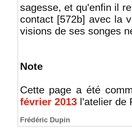
sagesse, et qu'enfin il re
contact [572b] avec la v
visions de ses songes n
Note
Cette page a été comm
février 2013
l'atelier de
Frédéric Dupin