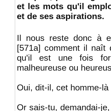
et les mots qu'il empl
et de ses aspirations.
Il nous reste donc à e
[571a] comment il naît
qu'il est une fois fo
malheureuse ou heureus
Oui, dit-il, cet homme-là
Or sais-tu, demandai-je,