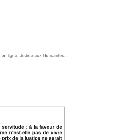
t en ligne, dédiée aux Humanités...
 servitude : à la faveur de
me n'est-elle pas de vivre
prix de la justice ne serait