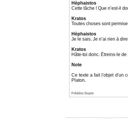
Hèphaistos
Cette tâche ! Que n’est-il do
Kratos
Toutes choses sont permises 
Hèphaistos
Je le sais. Je n’ai rien à dire
Kratos
Hâte-toi donc. Étreins-le de
Note
Ce texte a fait l'objet d'u
Platon.
Frédéric Dupin