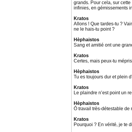
grands. Pour cela, sur cette
infinies, en gémissements in
Kratos
Allons ! Que tardes-tu ? Vai
ne le hais-tu point ?
Hèphaistos
Sang et amitié ont une gran
Kratos
Certes, mais peux-tu méprise
Hèphaistos
Tu es toujours dur et plein 
Kratos
Le plaindre n’est point un r
Hèphaistos
Ô travail très-détestable de
Kratos
Pourquoi ? En vérité, je te d