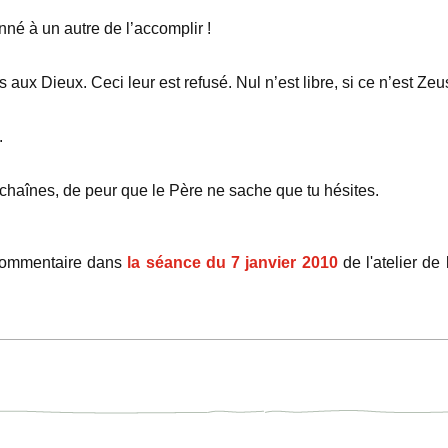
nné à un autre de l’accomplir !
aux Dieux. Ceci leur est refusé. Nul n’est libre, si ce n’est Zeu
.
 chaînes, de peur que le Père ne sache que tu hésites.
n commentaire dans
la séance du 7 janvier 2010
de l'atelier de