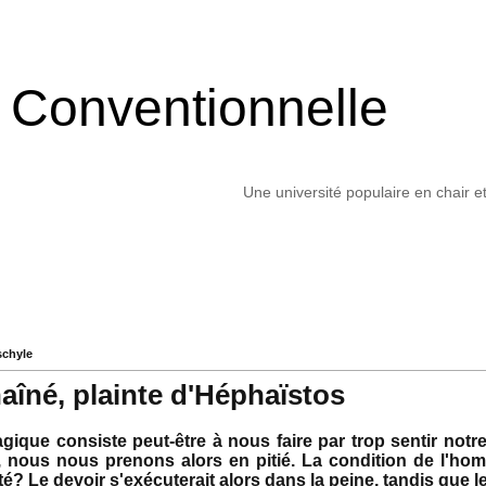
é Conventionnelle
Une université populaire en chair e
schyle
îné, plainte d'Héphaïstos
gique consiste peut-être à nous faire par trop sentir notre
 nous nous prenons alors en pitié. La condition de l'hom
é? Le devoir s'exécuterait alors dans la peine, tandis que le 