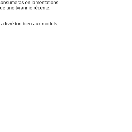
te consumeras en lamentations
ède une tyrannie récente.
a livré ton bien aux mortels,