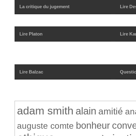
La critique du jugement
Lire De
Lire Platon
Lire Ka
Lire Balzac
Questio
adam smith
alain
amitié
an
bonheur
conve
auguste comte