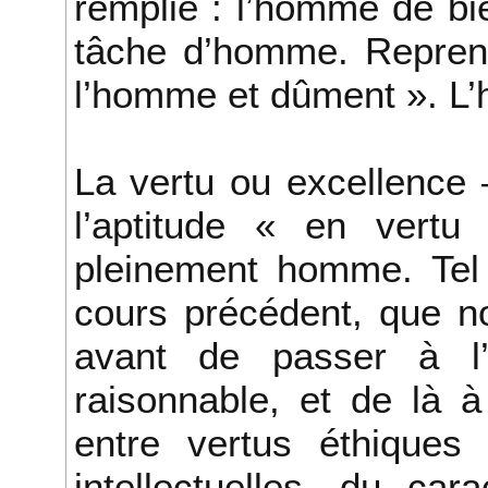
remplie : l’homme de b
tâche d’homme. Repreno
l’homme et dûment ». L
La vertu ou excellence
l’aptitude « en vertu
pleinement homme. Tel 
cours précédent, que n
avant de passer à l’
raisonnable, et de là à 
entre vertus éthiques 
intellectuelles, du car