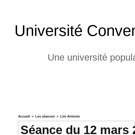
Université Conven
Une université popula
Accueil
>
Les séances
>
Lire Aristote
Séance du 12 mars 