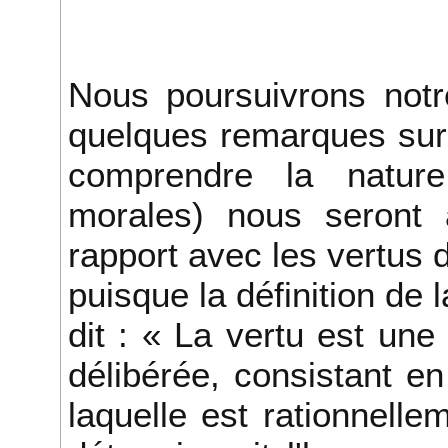
Nous poursuivrons notre
quelques remarques sur l
comprendre la natur
morales) nous seront 
rapport avec les vertus d
puisque la définition de l
dit : « La vertu est une
délibérée, consistant e
laquelle est rationnell