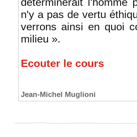
déterminerait l'homme pr
n'y a pas de vertu éthi
verrons ainsi en quoi c
milieu ».
Ecouter le cours
Jean-Michel Muglioni