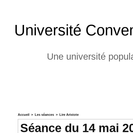
Université Conven
Une université popula
Accueil
>
Les séances
>
Lire Aristote
Séance du 14 mai 2