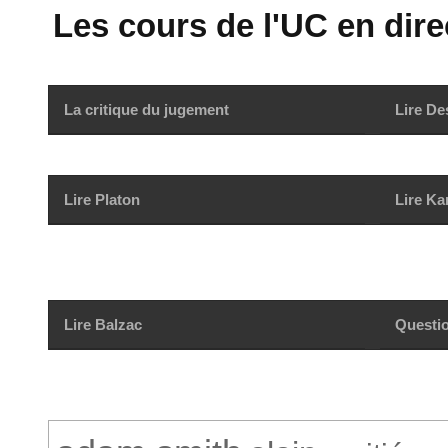
Les cours de l'UC en direc
La critique du jugement
Lire De
Lire Platon
Lire Ka
Lire Balzac
Questio