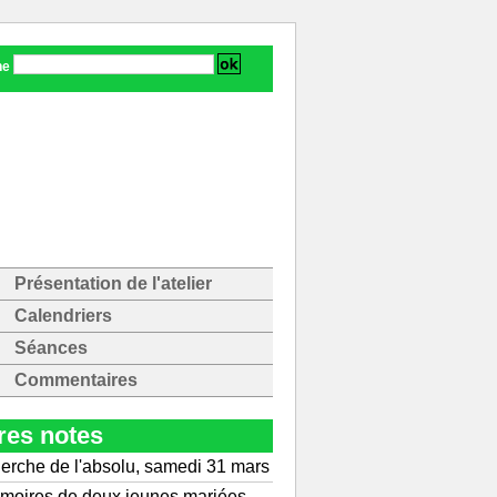
he
Présentation de l'atelier
Calendriers
Séances
Commentaires
res notes
erche de l'absolu, samedi 31 mars
moires de deux jeunes mariées,