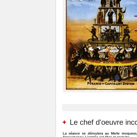
Le chef d'oeuvre inc
La séance se déroulera au Merle moqueur