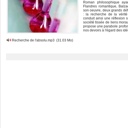
Roman philosophique aya
Flandres romantique, Balza
son oeuvre, deux grands déf
: la recherche de la vérité
conduit ainsi une réflexion 
société tissée de liens mora
propose une parabole profond
nos devoirs à l'égard des i
Recherche de l'absolu.mp3
(31.03 Mo)