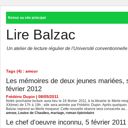
Retour au site principal
Lire Balzac
Un atelier de lecture régulier de l'Université conventionne
Tags (4) : amour
Les mémoires de deux jeunes mariées, 
février 2012
Frédéric Dupin | 08/05/2011
Notre prochaine lecture aura lieu le 18 février 2011, à la librairie le Merle m
XXème) de 17h à 19h ; elle sera animée par Frédéric Dupin. Après quelques mo
Balzac reprend au Merle moqueur. Cette nouvelle séance sera consacrée au...
amour
,
Louise de Chaulieu
,
mariage
,
roman épistolaire
Le chef d'oeuvre inconnu, 5 février 2011