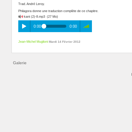
Trad. André Leroy.
Philagora donne une traduction complète de ce chapitre.
kant (2)-8.mp3
(27 Mo)
0:00
0:00
Jean-Michel Muglioni
Mardi 14 Février 2012
Galerie