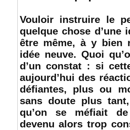
Vouloir instruire le 
quelque chose d’une id
être même, à y bien r
idée neuve. Quoi qu’o
d’un constat : si cett
aujourd’hui des réacti
défiantes, plus ou mo
sans doute plus tant
qu’on se méfiait de 
devenu alors trop con