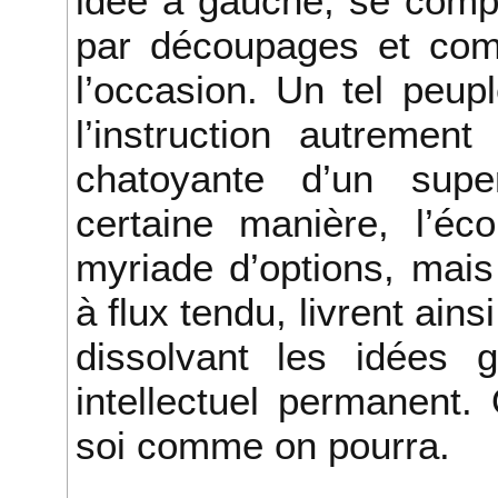
idée à gauche, se comp
par découpages et com
l’occasion. Un tel peup
l’instruction autremen
chatoyante d’un sup
certaine manière, l’éco
myriade d’options, mais 
à flux tendu, livrent ai
dissolvant les idées 
intellectuel permanent
soi comme on pourra.