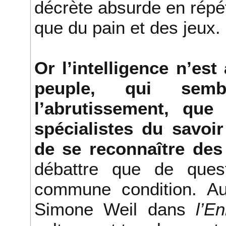
décrète absurde en répét
que du pain et des jeux.
Or l’intelligence n’es
peuple, qui semb
l’abrutissement, qu
spécialistes du savoi
de se reconnaître des 
débattre que de ques
commune condition. Au
Simone Weil dans
l’E