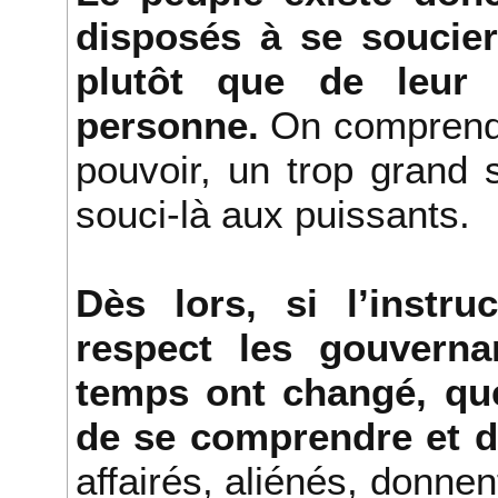
disposés à se soucier
plutôt que de leur 
personne.
On comprend 
pouvoir, un trop grand
souci-là aux puissants.
Dès lors, si l’instr
respect les gouverna
temps ont changé, que
de se comprendre et d
affairés, aliénés, donne