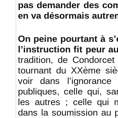
pas demander des comp
en va désormais autre
On peine pourtant à s’
l’instruction fit peur
tradition, de Condorcet
tournant du XXème sièc
voir dans l’ignorance
publiques, celle qui, s
les autres ; celle qui 
dans la soumission au p