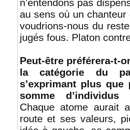
n’entendons pas dispen
au sens où un chanteur 
voudrions-nous du rest
jugés fous. Platon contr
Peut-être préférera-t-
la catégorie du pa
s’exprimant plus que p
somme d’individus 
Chaque atome aurait ai
route et ses valeurs, p