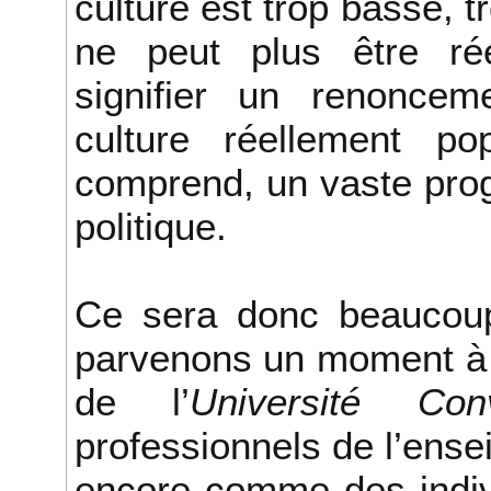
culture est trop basse, t
ne peut plus être rée
signifier un renonceme
culture réellement pop
comprend, un vaste prog
politique.
Ce sera donc beaucou
parvenons un moment à n
de l’
Université Conv
professionnels de l’ense
encore comme des indiv