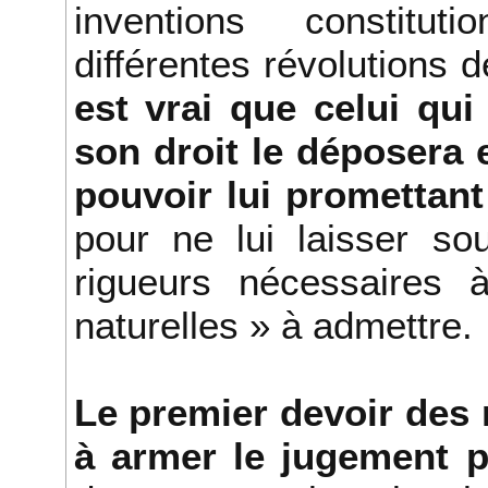
inventions constituti
différentes révolutions 
est vrai que celui qui
son droit le déposera 
pouvoir lui promettant
pour ne lui laisser so
rigueurs nécessaires 
naturelles » à admettre.
Le premier devoir des 
à armer le jugement p