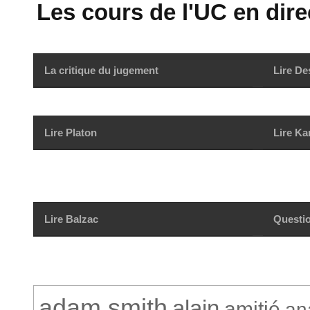
Les cours de l'UC en direc
La critique du jugement
Lire De
Lire Platon
Lire Ka
Lire Balzac
Questio
adam smith
alain
amitié
an