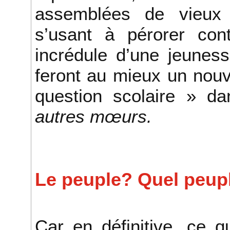
assemblées de vieux r
s’usant à pérorer cont
incrédule d’une jeuness
feront au mieux un nou
question scolaire » d
autres mœurs.
Le peuple? Quel peup
Car en définitive, ce q