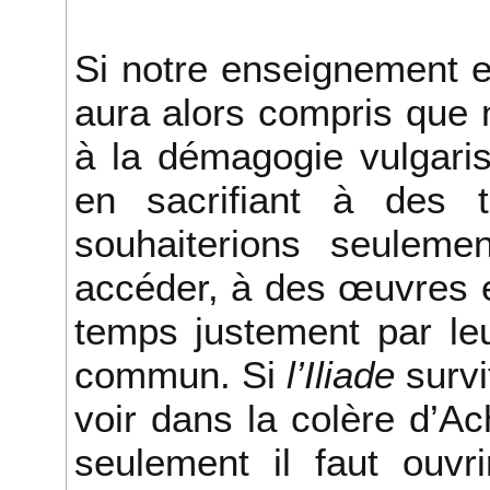
Si notre enseignement e
aura alors compris que
à la démagogie vulgarisa
en sacrifiant à des
souhaiterions seulemen
accéder, à des œuvres e
temps justement par le
commun. Si
l’Iliade
survi
voir dans la colère d’A
seulement il faut ouvri