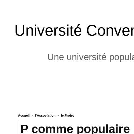
Université Conven
Une université popula
Accueil
>
l'Association
>
le Projet
P comme populaire