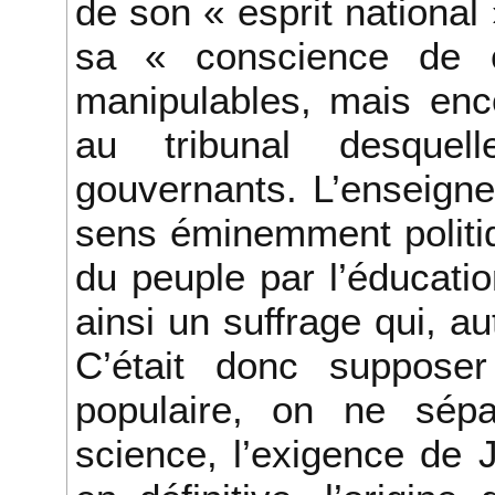
de son « esprit national 
sa « conscience de c
manipulables, mais enco
au tribunal desquel
gouvernants. L’enseigne
sens éminemment politi
du peuple par l’éducation
ainsi un suffrage qui, a
C’était donc supposer 
populaire, on ne sépa
science, l’exigence de J