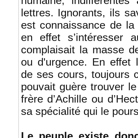
humaine, indifférentes
lettres. Ignorants, ils 
est connaissance de la
en effet s’intéresser 
complaisait la masse d
ou d'urgence. En effet 
de ses cours, toujours 
pouvait guère trouver le
frère d’Achille ou d’Hect
sa spécialité qui le pour
Le peuple existe don