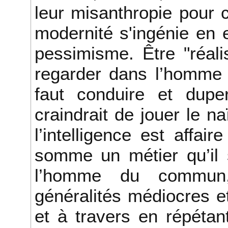
leur misanthropie pour 
modernité s'ingénie en ef
pessimisme. Être "réali
regarder dans l’homme 
faut conduire et dup
craindrait de jouer le 
l’intelligence est affai
somme un métier qu’il 
l’homme du commun,
généralités médiocres et
et à travers en répéta