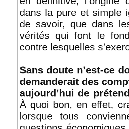
en définitive, l’origi
dans la pure et simple 
de savoir, que dans le
vérités qui font le fo
contre lesquelles s’exerce
Sans doute n’est-ce do
demanderait des compt
aujourd’hui de prétend
À quoi bon, en effet, cr
lorsque tous convien
questions économiques s