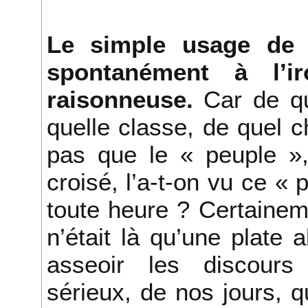
Le simple usage de 
spontanément à l’i
raisonneuse.
Car de qu
quelle classe, de quel
pas que le « peuple »,
croisé, l’a-t-on vu ce 
toute heure ? Certaine
n’était là qu’une plate 
asseoir les discour
sérieux, de nos jours, q