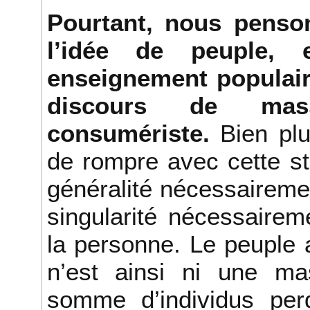
Pourtant, nous penso
l’idée de peuple, 
enseignement populai
discours de mass
consumériste.
Bien plu
de rompre avec cette sté
généralité nécessairem
singularité nécessairem
la personne. Le peuple 
n’est ainsi ni une ma
somme d’individus per