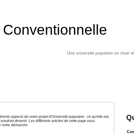
é Conventionnelle
Une université populaire en chair e
Q
rents aspects de notre projet d'Université populaire : ce qu'elle est,
le voudrait devenir. Les différents articles de cette page vous
e notre démarche.
Com