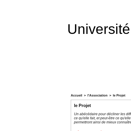
Universit
Accueil
>
l'Association
>
le Projet
le Projet
Un abécédaire pour décliner les diffé
ce qu'elle fait, et peut-être ce qu'el
permettront ainsi de mieux connaîtr