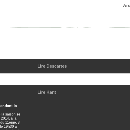
Arc
Lire Descartes
Lire Kant
pendant la
 la saison se
 2014, à la
 du 11ème, 8
 de 19h30 à