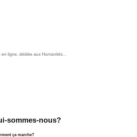
t en ligne, dédiée aux Humanités...
ui-sommes-nous?
ment ça marche?