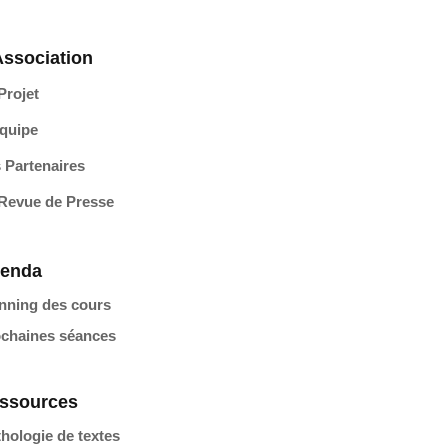
Association
Projet
quipe
 Partenaires
Revue de Presse
enda
nning des cours
chaines séances
ssources
hologie de textes