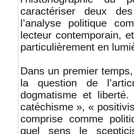
caractériser deux de
l’analyse politique c
lecteur contemporain, e
particulièrement en lumi
Dans un premier temps, 
la question de l’arti
dogmatisme et liberté.
catéchisme », « positivis
comprise comme politi
quel sens le scepticis