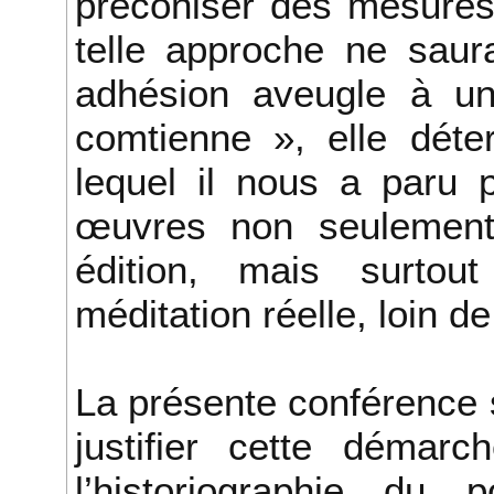
préconiser des mesures 
telle approche ne saur
adhésion aveugle à un
comtienne », elle déte
lequel il nous a paru 
œuvres non seulement p
édition, mais surtout 
méditation réelle, loin de
La présente conférence 
justifier cette démarc
l’historiographie du p