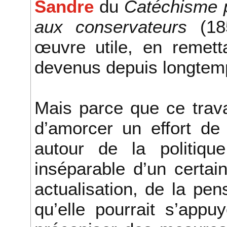
Sandre
du
Catéchisme p
aux conservateurs
(18
œuvre utile, en remett
devenus depuis longtemp
Mais parce que ce trava
d’amorcer un effort de
autour de la politique
inséparable d’un certai
actualisation, de la pe
qu’elle pourrait s’appu