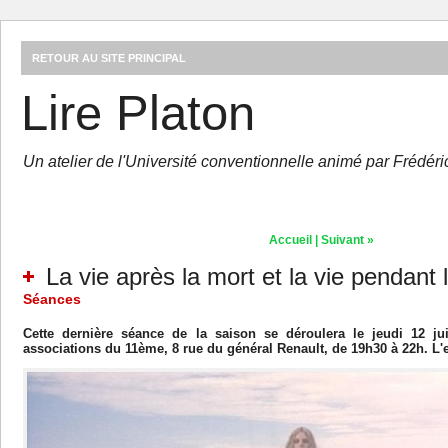
RETOUR AU SITE PRINCIPAL
Lire Platon
Un atelier de l'Université conventionnelle animé par Frédér
Accueil
|
Suivant »
La vie après la mort et la vie pendant l
Séances
Cette dernière séance de la saison se déroulera le jeudi 12 j
associations du 11ème, 8 rue du général Renault, de 19h30 à 22h. L'ent