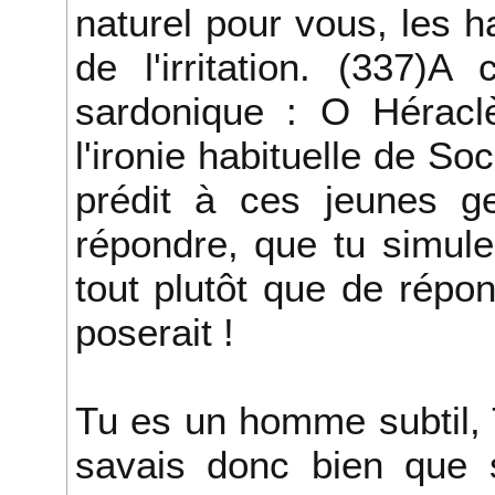
naturel pour vous, les 
de l'irritation. (337)A
sardonique : O Héraclès
l'ironie habituelle de Soc
prédit à ces jeunes g
répondre, que tu simuler
tout plutôt que de répo
poserait !
Tu es un homme subtil, 
savais donc bien que 