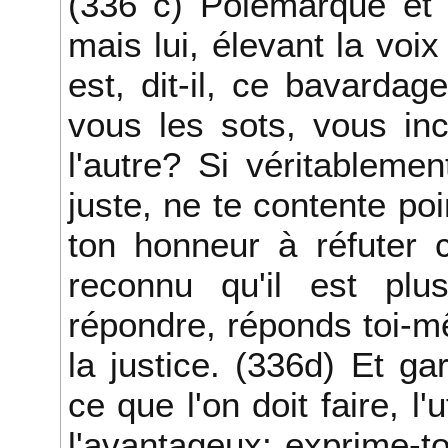
(336 c) Polémarque et 
mais lui, élevant la voix
est, dit-il, ce bavardag
vous les sots, vous inc
l'autre? Si véritableme
juste, ne te contente poi
ton honneur à réfuter 
reconnu qu'il est plus
répondre, réponds toi-m
la justice. (336d) Et ga
ce que l'on doit faire, l'u
l'avantageux; exprime-to