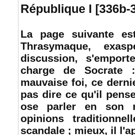
République I [336b-
La page suivante e
Thrasymaque, exas
discussion, s'emport
charge de Socrate :
mauvaise foi, ce derni
pas dire ce qu'il pens
ose parler en son 
opinions traditionne
scandale ; mieux, il l'a