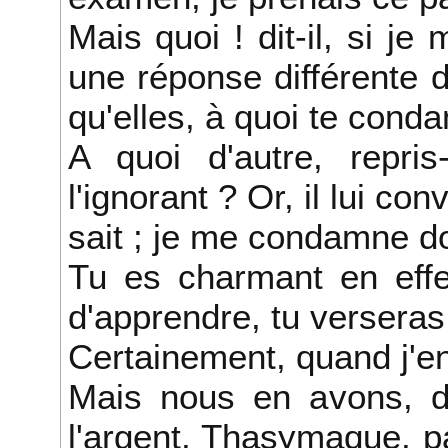
Mais quoi ! dit-il, si je 
une réponse différente d
qu'elles, à quoi te cond
A quoi d'autre, repri
l'ignorant ? Or, il lui con
sait ; je me condamne do
Tu es charmant en effet
d'apprendre, tu verseras 
Certainement, quand j'en
Mais nous en avons, di
l'argent, Thasymaque, p