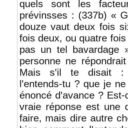
quels sont les facte
prévinsses : (337b) « G
douze vaut deux fois six
fois deux, ou quatre fois
pas un tel bavardage »
personne ne répondrait
Mais s'il te disait
l'entends-tu ? que je n
énoncé d'avance ? Est-
vraie réponse est une d
faire, mais dire autre c