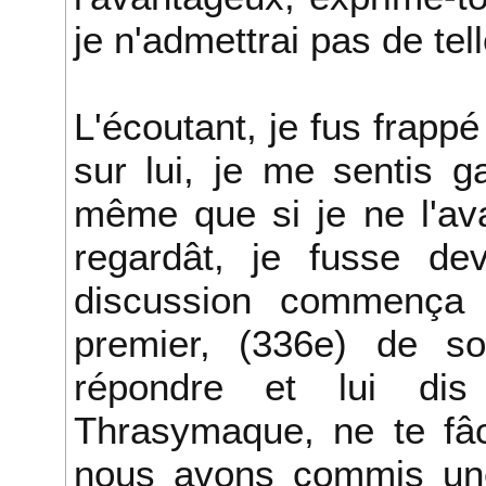
je n'admettrai pas de tel
L'écoutant, je fus frappé
sur lui, je me sentis g
même que si je ne l'av
regardât, je fusse de
discussion commença à 
premier, (336e) de s
répondre et lui di
Thrasymaque, ne te fâc
nous avons commis une