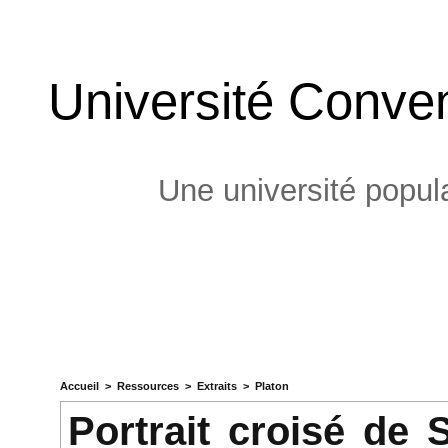
Université Conven
Une université popula
Accueil
>
Ressources
>
Extraits
>
Platon
Portrait croisé de