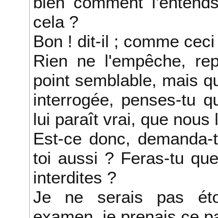
bien comment l'entends
cela ?
Bon ! dit-il ; comme ceci
Rien ne l'empêche, rep
point semblable, mais qu
interrogée, penses-tu q
lui paraît vrai, que nous
Est-ce donc, demanda-t-
toi aussi ? Feras-tu qu
interdites ?
Je ne serais pas éton
examen, je prenais ce pa