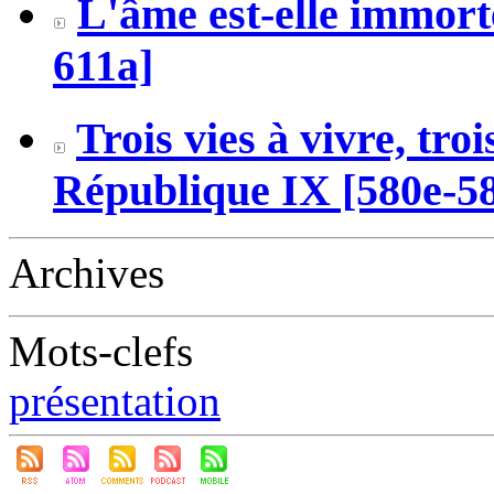
L'âme est-elle immort
611a]
Trois vies à vivre, tro
République IX [580e-5
Archives
Mots-clefs
présentation