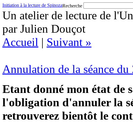
Initiation à la lecture de Spinoza
Recherche
Un atelier de lecture de l'U
par Julien Douçot
Accueil
|
Suivant »
Annulation de la séance du 
Etant donné mon état de s
l'obligation d'annuler la 
retrouverez bientôt le con