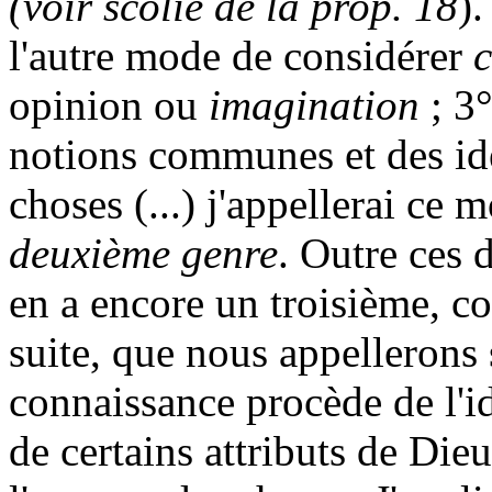
(voir scolie de la prop. 18
).
l'autre mode de considérer
c
opinion ou
imagination
; 3°
notions communes et des idé
choses (...) j'appellerai ce
deuxième genre
. Outre ces 
en a encore un troisième, c
suite, que nous appellerons 
connaissance procède de l'i
de certains attributs de Die