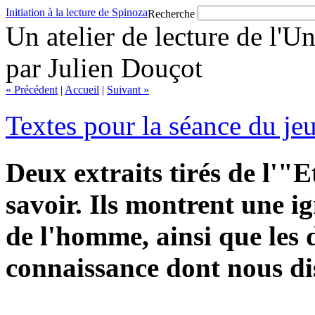
Initiation à la lecture de Spinoza
Recherche
Un atelier de lecture de l'U
par Julien Douçot
« Précédent
|
Accueil
|
Suivant »
Textes pour la séance du je
Deux extraits tirés de l'"
savoir. Ils montrent une i
de l'homme, ainsi que les 
connaissance dont nous di