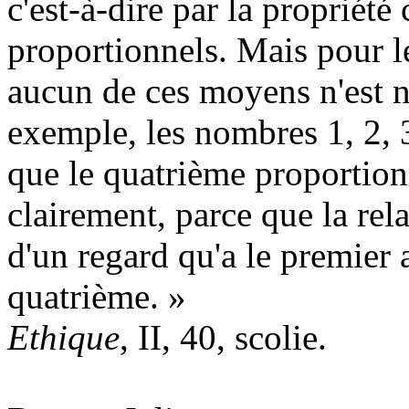
c'est-à-dire par la proprié
proportionnels. Mais pour l
aucun de ces moyens n'est n
exemple, les nombres 1, 2, 3
que le quatrième proportionn
clairement, parce que la re
d'un regard qu'a le premier
quatrième. »
Ethique
, II, 40, scolie.