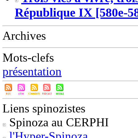
République IX [580e-5
Archives
Mots-clefs
présentation
Liens spinozistes
Spinoza au CERPHI
l'Hyper-Spinoza