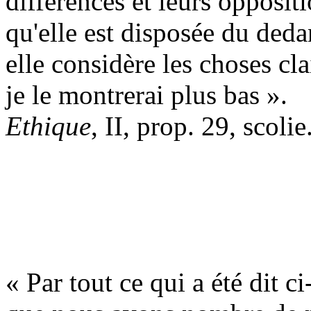
différences et leurs oppositio
qu'elle est disposée du dedan
elle considère les choses c
je le montrerai plus bas ».
Ethique
, II, prop. 29, scolie
« Par tout ce qui a été dit c