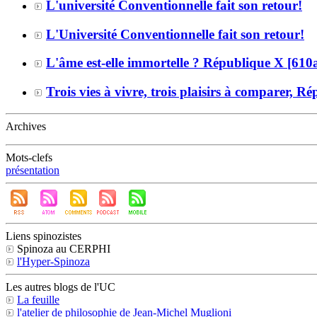
L'université Conventionnelle fait son retour!
L'Université Conventionnelle fait son retour!
L'âme est-elle immortelle ? République X [610
Trois vies à vivre, trois plaisirs à comparer, 
Archives
Mots-clefs
présentation
Liens spinozistes
Spinoza au CERPHI
l'Hyper-Spinoza
Les autres blogs de l'UC
La feuille
l'atelier de philosophie de Jean-Michel Muglioni