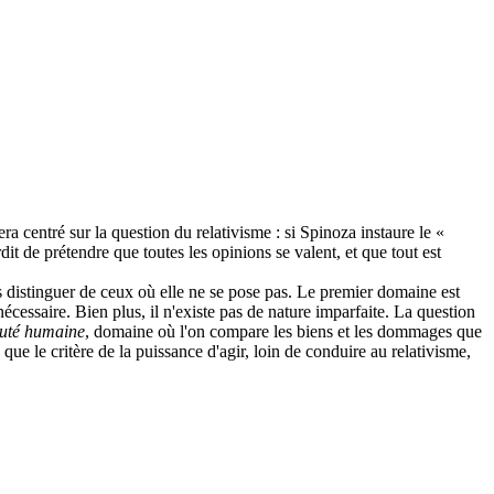
a centré sur la question du relativisme : si Spinoza instaure le «
dit de prétendre que toutes les opinions se valent, et que tout est
 distinguer de ceux où elle ne se pose pas. Le premier domaine est
nécessaire. Bien plus, il n'existe pas de nature imparfaite. La question
té humaine
, domaine où l'on compare les biens et les dommages que
 que le critère de la puissance d'agir, loin de conduire au relativisme,