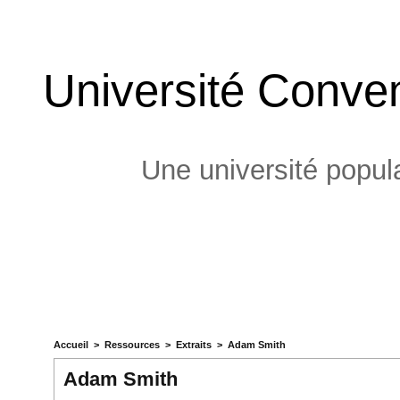
Université Conven
Une université popula
Accueil
>
Ressources
>
Extraits
>
Adam Smith
Adam Smith