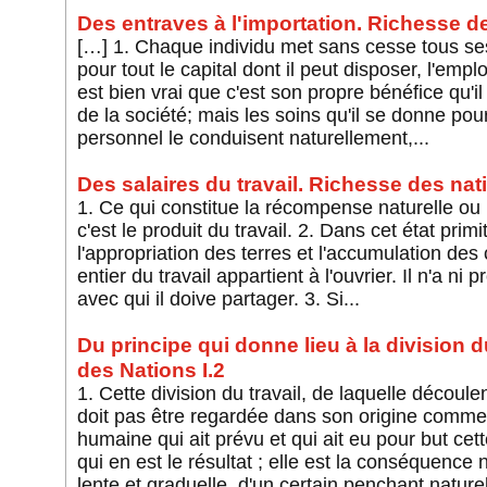
Des entraves à l'importation. Richesse de
[…] 1. Chaque individu met sans cesse tous ses
pour tout le capital dont il peut disposer, l'emplo
est bien vrai que c'est son propre bénéfice qu'il
de la société; mais les soins qu'il se donne po
personnel le conduisent naturellement,...
Des salaires du travail. Richesse des nati
1. Ce qui constitue la récompense naturelle ou le
c'est le produit du travail. 2. Dans cet état primi
l'appropriation des terres et l'accumulation des 
entier du travail appartient à l'ouvrier. Il n'a ni p
avec qui il doive partager. 3. Si...
Du principe qui donne lieu à la division d
des Nations I.2
1. Cette division du travail, de laquelle découle
doit pas être regardée dans son origine comme 
humaine qui ait prévu et qui ait eu pour but ce
qui en est le résultat ; elle est la conséquence
lente et graduelle, d'un certain penchant naturel