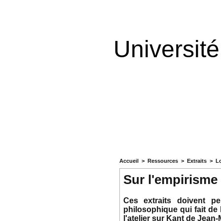
Universit
Accueil
>
Ressources
>
Extraits
>
L
Sur l'empirisme
Ces extraits doivent pe
philosophique qui fait de
l'atelier sur Kant de Jean-