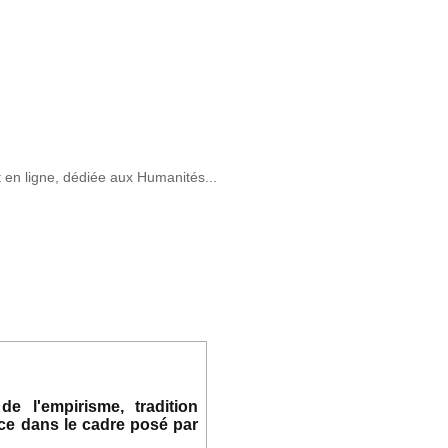
t en ligne, dédiée aux Humanités...
e l'empirisme, tradition
 ce dans le cadre posé par