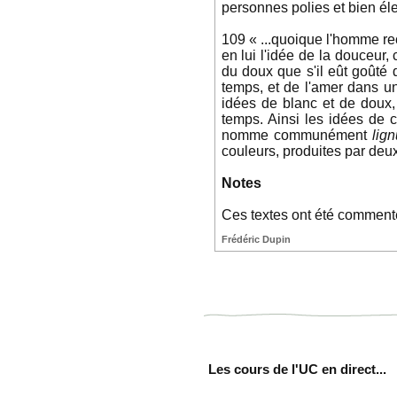
personnes polies et bien él
109 « ...quoique l'homme re
en lui l'idée de la douceur,
du doux que s'il eût goûté 
temps, et de l'amer dans un
idées de blanc et de doux
temps. Ainsi les idées de c
nomme communément
lig
couleurs, produites par deux
Notes
Ces textes ont été commenté
Frédéric Dupin
Les cours de l'UC en direct...