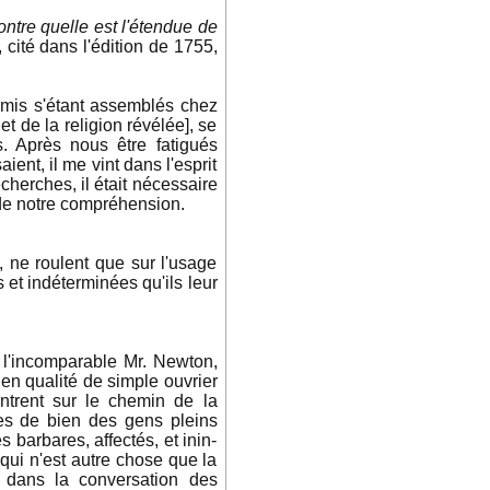
ntre quelle est l'étendue de
 cité dans l'édition de 1755,
s amis s'étant assemblés chez
 et de la religion révélée], se
és. Après nous être fatigués
nt, il me vint dans l'esprit
herches, il était nécessaire
 de notre compréhension.
 ne roulent que sur l'usage
 et indéterminées qu'ils leur
t l'incomparable Mr. Newton,
en qualité de simple ouvrier
ontrent sur le chemin de la
hes de bien des gens pleins
 barbares, affectés, et inin-
, qui n'est autre chose que la
 dans la conversation des