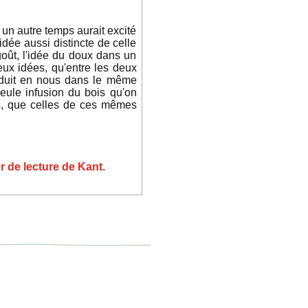
un autre temps aurait excité
idée aussi distincte de celle
goût, l'idée du doux dans un
eux idées, qu'entre les deux
oduit en nous dans le même
seule infusion du bois qu'on
es, que celles de ces mêmes
er de lecture de Kant.