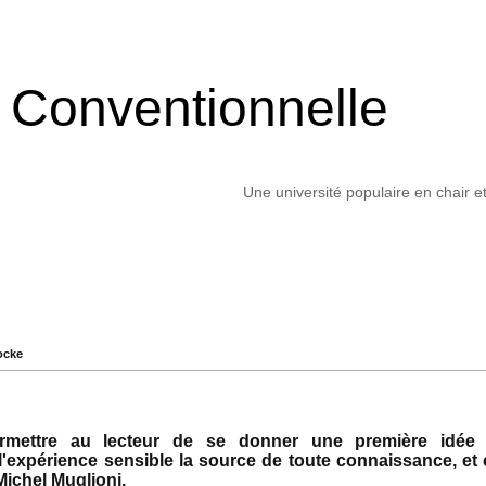
é Conventionnelle
Une université populaire en chair e
ocke
rmettre au lecteur de se donner une première idée d
 l'expérience sensible la source de toute connaissance, et
Michel Muglioni.