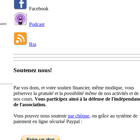
Facebook
Podcast
notre
Rss
Soutenez nous!
Par vos dons, et votre soutien financier, même modique, vous
préservez la
gratuité
et la
possibilité même
de nos activités et de
nos cours.
Vous participez ainsi à la défense de l'indépendan
de l'association.
Vous pouvez nous soutenir
par chèque
, ou grâce au système de
paiement en ligne sécurisé Paypal :