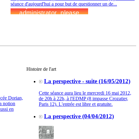
séance d'aujourd'hui a pour but de questionner un de...
Histoire de l'art
La perspective - suite (16/05/2012)
Cette séance aura lieu le mercredi 16 mai 2012,
ycée Dorian,
de 20h à 22h, à l'EDMP (8 impasse Crozatier,
la notion
Paris 12). L'entrée est libre et gratuite.
ussi en
La perspective (04/04/2012)