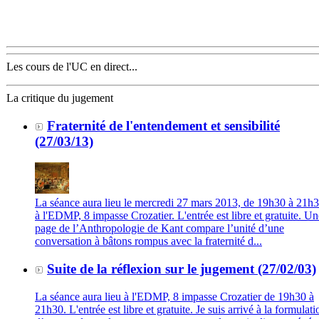
Les cours de l'UC en direct...
La critique du jugement
Fraternité de l'entendement et sensibilité
(27/03/13)
La séance aura lieu le mercredi 27 mars 2013, de 19h30 à 21h3
à l'EDMP, 8 impasse Crozatier. L'entrée est libre et gratuite. Un
page de l’Anthropologie de Kant compare l’unité d’une
conversation à bâtons rompus avec la fraternité d...
Suite de la réflexion sur le jugement (27/02/03)
La séance aura lieu à l'EDMP, 8 impasse Crozatier de 19h30 à
21h30. L'entrée est libre et gratuite. Je suis arrivé à la formulati