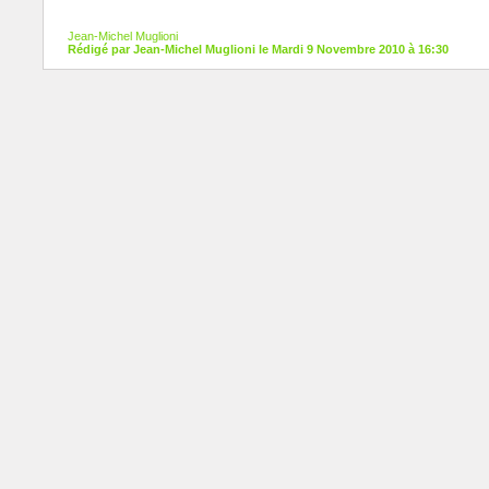
Jean-Michel Muglioni
Rédigé par Jean-Michel Muglioni le Mardi 9 Novembre 2010 à 16:30