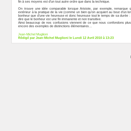
fin à ses moyens est d’un tout autre ordre que dans la technique.
On trouve une idée comparable lorsque Aristote, par exemple, remarque 
extérieur à la pratique de la vie (comme un bien qu’on acquiert au bout d’un lon
bonheur que d’une vie heureuse et donc heureuse tout le temps de sa durée : 
dire que le bonheur est une fin immanente et non transitive.
Ainsi beaucoup de nos confusions viennent de ce que nous confondons plusieu
encore des exemples de distinctions élémentaires…
Jean-Michel Muglioni
Rédigé par Jean-Michel Muglioni le Lundi 12 Avril 2010 à 13:23