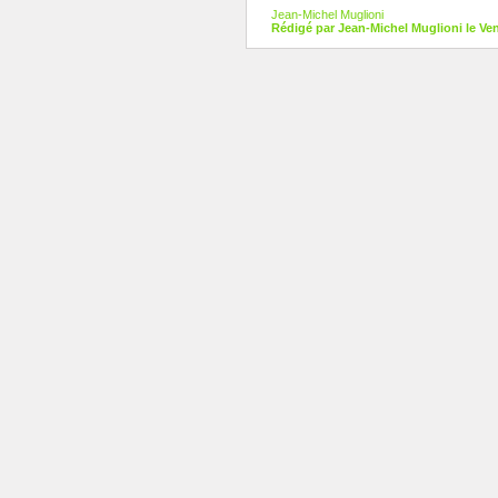
Jean-Michel Muglioni
Rédigé par Jean-Michel Muglioni le Ve