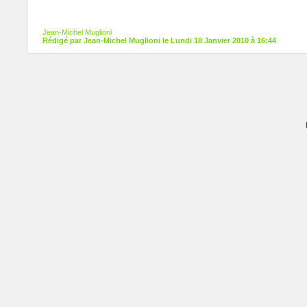
Jean-Michel Muglioni
Rédigé par Jean-Michel Muglioni le Lundi 18 Janvier 2010 à 16:44