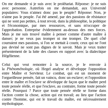
On me demande si je suis avec le prolétariat. Réponse: je ne suis
avec personne. Autrefois on me demandait, aux Université
populaires: Vous n'aimez donc pas le peuple? Réponse: Non, je
n'aime pas le peuple. J'ai été amené, par des passions de résistance
qui ne sont pas petites, à tout revoir, dans la philosophie, la politique
et l'économique, par mes ressources, et sans m'occuper de
l'approbation. Entreprise évidemment au-dessus des mes forces.
Mais je me suis trouvé maître à penser comme d'autre maître à
danser; je ne veux pas tromper ni me tromper. De quel côté
courraient mes passions, si l'on se mettait à courir, ceux qui ne l'ont
pas deviné ne sont pas dignes de le savoir. Mais je veux traiter
présentement de la lutte des classes en rapport avec la dialectique
Hégélienne.
Celui qui veut remonter à la source, je le renvoie à
la
Phénoménologie
, où Hegel analyse et développe l'opposition
entre Maître et Serviteur. Le combat, qui est un moment de
l'orgueilleuse pensée, fait un vaincu, donc un esclave; et l'opposition
entre le maître et l'esclave se développe de façon que le maître perd
toute pensée réelle, et que l'esclave, au contraire, forme toute pensée
réelle. Pourquoi ? Parce que toute pensée réelle se forme dans
l'action contre la chose, action qui est travail; au lieu que l'action
contre l'homme, qui est le travail du maître, est nécessairement
mythologique.