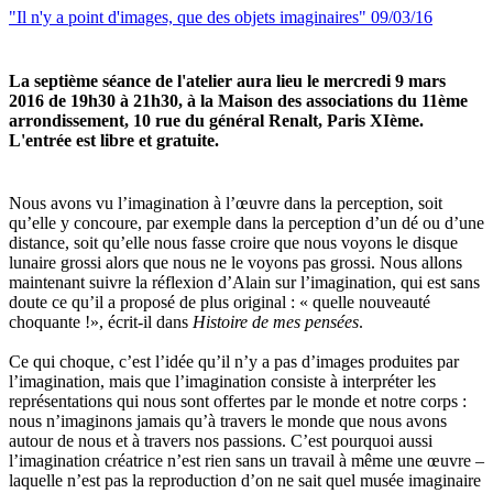
"Il n'y a point d'images, que des objets imaginaires" 09/03/16
La septième séance de l'atelier aura lieu le mercredi 9 mars
2016 de 19h30 à 21h30, à la Maison des associations du 11ème
arrondissement, 10 rue du général Renalt, Paris XIème.
L'entrée est libre et gratuite.
Nous avons vu l’imagination à l’œuvre dans la perception, soit
qu’elle y concoure, par exemple dans la perception d’un dé ou d’une
distance, soit qu’elle nous fasse croire que nous voyons le disque
lunaire grossi alors que nous ne le voyons pas grossi. Nous allons
maintenant suivre la réflexion d’Alain sur l’imagination, qui est sans
doute ce qu’il a proposé de plus original : « quelle nouveauté
choquante !», écrit-il dans
Histoire de mes pensées
.
Ce qui choque, c’est l’idée qu’il n’y a pas d’images produites par
l’imagination, mais que l’imagination consiste à interpréter les
représentations qui nous sont offertes par le monde et notre corps :
nous n’imaginons jamais qu’à travers le monde que nous avons
autour de nous et à travers nos passions. C’est pourquoi aussi
l’imagination créatrice n’est rien sans un travail à même une œuvre –
laquelle n’est pas la reproduction d’on ne sait quel musée imaginaire