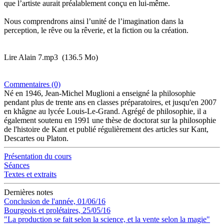
que l’artiste aurait préalablement conçu en lui-même.
Nous comprendrons ainsi l’unité de l’imagination dans la
perception, le rêve ou la rêverie, et la fiction ou la création.
Lire Alain 7.mp3
(136.5 Mo)
Commentaires (0)
Né en 1946, Jean-Michel Muglioni a enseigné la philosophie
pendant plus de trente ans en classes préparatoires, et jusqu'en 2007
en khâgne au lycée Louis-Le-Grand. Agrégé de philosophie, il a
également soutenu en 1991 une thèse de doctorat sur la philosophie
de l'histoire de Kant et publié régulièrement des articles sur Kant,
Descartes ou Platon.
Présentation du cours
Séances
Textes et extraits
Dernières notes
Conclusion de l'année, 01/06/16
Bourgeois et prolétaires, 25/05/16
"La production se fait selon la science, et la vente selon la magie"