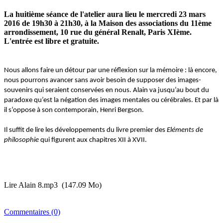
La huitième séance de l'atelier aura lieu le mercredi 23 mars
2016 de 19h30 à 21h30, à la Maison des associations du 11ème
arrondissement, 10 rue du général Renalt, Paris XIème.
L'entrée est libre et gratuite.
Nous allons faire un détour par une réflexion sur la mémoire : là encore,
nous pourrons avancer sans avoir besoin de supposer des images-
souvenirs qui seraient conservées en nous. Alain va jusqu’au bout du
paradoxe qu’est la négation des images mentales ou cérébrales. Et par là
il s’oppose à son contemporain, Henri Bergson.
Il suffit de lire les développements du livre premier des
Eléments de
philosophie
qui figurent aux chapitres XII à XVII.
Lire Alain 8.mp3
(147.09 Mo)
Commentaires (0)