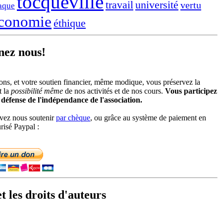
tocqueville
travail
université
vertu
aque
conomie
éthique
nez nous!
ons, et votre soutien financier, même modique, vous préservez la
t la
possibilité même
de nos activités et de nos cours.
Vous participez
a défense de l'indépendance de l'association.
vez nous soutenir
par chèque
, ou grâce au système de paiement en
risé Paypal :
t les droits d'auteurs