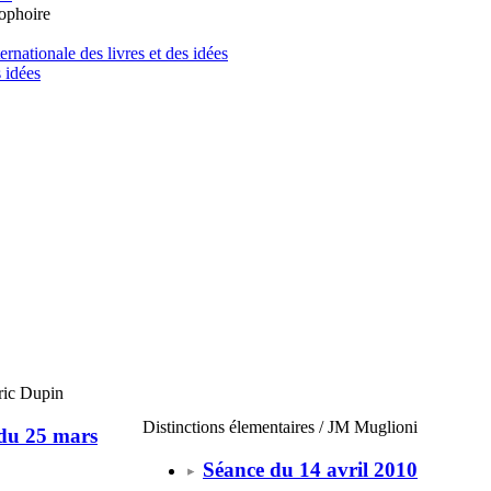
ophoire
ernationale des livres et des idées
s idées
éric Dupin
Distinctions élementaires / JM Muglioni
du 25 mars
Séance du 14 avril 2010