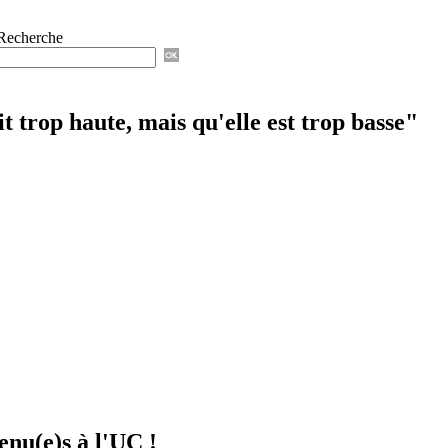
Recherche
t trop haute, mais qu'elle est trop basse"
enu(e)s à l'UC !