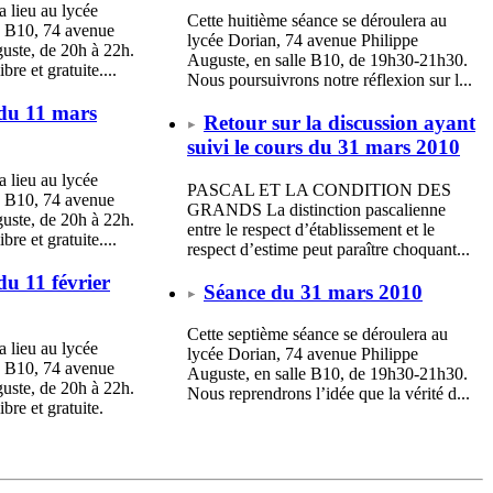
a lieu au lycée
Cette huitième séance se déroulera au
e B10, 74 avenue
lycée Dorian, 74 avenue Philippe
uste, de 20h à 22h.
Auguste, en salle B10, de 19h30-21h30.
ibre et gratuite....
Nous poursuivrons notre réflexion sur l...
du 11 mars
Retour sur la discussion ayant
suivi le cours du 31 mars 2010
a lieu au lycée
PASCAL ET LA CONDITION DES
e B10, 74 avenue
GRANDS La distinction pascalienne
uste, de 20h à 22h.
entre le respect d’établissement et le
ibre et gratuite....
respect d’estime peut paraître choquant...
du 11 février
Séance du 31 mars 2010
Cette septième séance se déroulera au
a lieu au lycée
lycée Dorian, 74 avenue Philippe
e B10, 74 avenue
Auguste, en salle B10, de 19h30-21h30.
uste, de 20h à 22h.
Nous reprendrons l’idée que la vérité d...
ibre et gratuite.