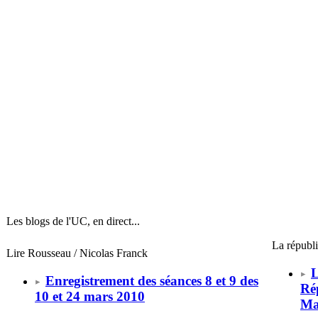
Les blogs de l'UC, en direct...
La républi
Lire Rousseau / Nicolas Franck
L
Enregistrement des séances 8 et 9 des
Rép
10 et 24 mars 2010
Ma