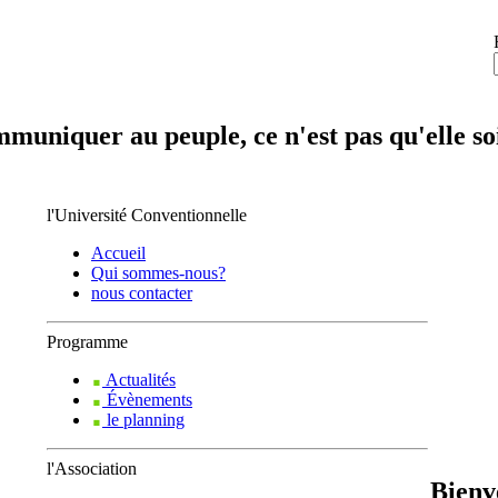
mmuniquer au peuple, ce n'est pas qu'elle soi
l'Université Conventionnelle
Accueil
Qui sommes-nous?
nous contacter
Programme
Actualités
Évènements
le planning
l'Association
Bienv