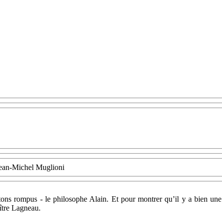
 Jean-Michel Muglioni
âtons rompus - le philosophe Alain. Et pour montrer qu’il y a bien une p
aître Lagneau.