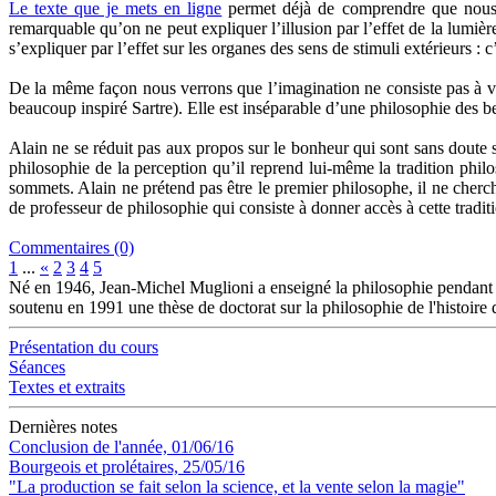
Le texte que je mets en ligne
permet déjà de comprendre que nous pr
remarquable qu’on ne peut expliquer l’illusion par l’effet de la lumiè
s’expliquer par l’effet sur les organes des sens de stimuli extérieurs 
De la même façon nous verrons que l’imagination ne consiste pas à voi
beaucoup inspiré Sartre). Elle est inséparable d’une philosophie des b
Alain ne se réduit pas aux propos sur le bonheur qui sont sans doute so
philosophie de la perception qu’il reprend lui-même la tradition phi
sommets. Alain ne prétend pas être le premier philosophe, il ne cherch
de professeur de philosophie qui consiste à donner accès à cette tradit
Commentaires (0)
1
...
«
2
3
4
5
Né en 1946, Jean-Michel Muglioni a enseigné la philosophie pendant p
soutenu en 1991 une thèse de doctorat sur la philosophie de l'histoire 
Présentation du cours
Séances
Textes et extraits
Dernières notes
Conclusion de l'année, 01/06/16
Bourgeois et prolétaires, 25/05/16
"La production se fait selon la science, et la vente selon la magie"