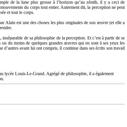
le de la lune plus grosse à l’horizon qu’au zénith, il y a ceci de
s mouvements du corps tout entier. Autrement dit, la perception ne peut
ée et tout le corps.
r Alain est une des choses les plus originales de son œuvre (et elle a
rendre.
 inséparable de sa philosophie de la perception. Et c’est à partir de se
ion ou du moins de quelques grandes œuvres qui en sont à ses yeux les
d’autres avant lui ont compris, il continue dans ses écrits son travail
 au lycée Louis-Le-Grand. Agrégé de philosophie, il a également
on.