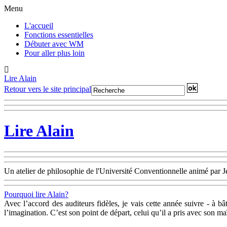
Menu
L'accueil
Fonctions essentielles
Débuter avec WM
Pour aller plus loin
Lire Alain
Retour vers le site principal
Lire Alain
Un atelier de philosophie de l'Université Conventionnelle animé par
Pourquoi lire Alain?
Avec l’accord des auditeurs fidèles, je vais cette année suivre - à b
l’imagination. C’est son point de départ, celui qu’il a pris avec son m